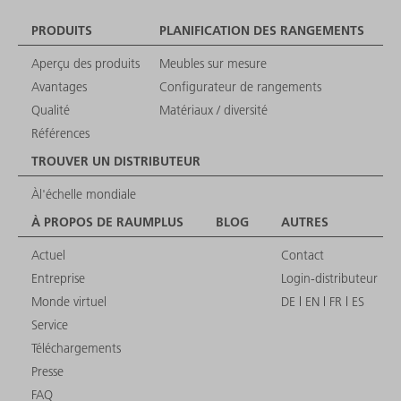
PRODUITS
PLANIFICATION DES RANGEMENTS
Aperçu des produits
Meubles sur mesure
Avantages
Configurateur de rangements
Qualité
Matériaux / diversité
Références
TROUVER UN DISTRIBUTEUR
Àl'échelle mondiale
À PROPOS DE RAUMPLUS
BLOG
AUTRES
Actuel
Contact
Entreprise
Login-distributeur
Monde virtuel
DE
EN
FR
ES
Service
Téléchargements
Presse
FAQ