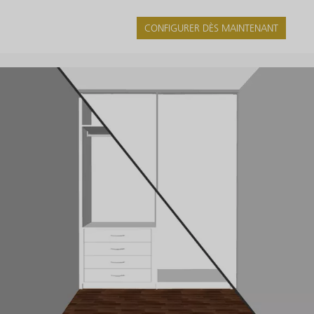
CONFIGURER DÈS MAINTENANT