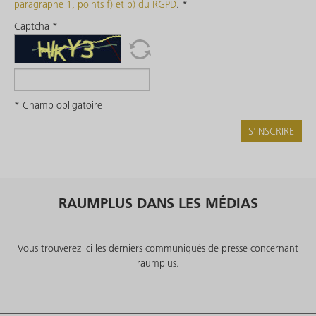
paragraphe 1, points f) et b) du RGPD
.
*
Captcha *
* Champ obligatoire
S'INSCRIRE
RAUMPLUS DANS LES MÉDIAS
Vous trouverez ici les derniers communiqués de presse concernant
raumplus.