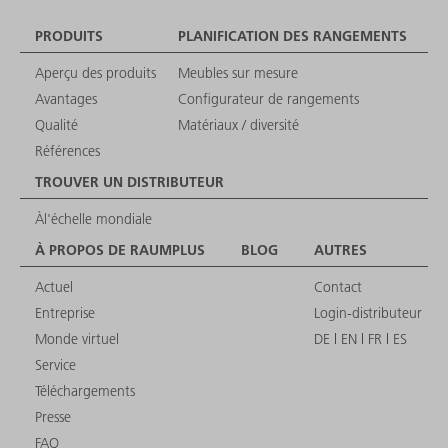
PRODUITS
PLANIFICATION DES RANGEMENTS
Aperçu des produits
Meubles sur mesure
Avantages
Configurateur de rangements
Qualité
Matériaux / diversité
Références
TROUVER UN DISTRIBUTEUR
Àl'échelle mondiale
À PROPOS DE RAUMPLUS
BLOG
AUTRES
Actuel
Contact
Entreprise
Login-distributeur
Monde virtuel
DE
EN
FR
ES
Service
Téléchargements
Presse
FAQ