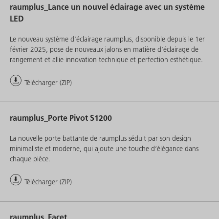
raumplus_Lance un nouvel éclairage avec un système
LED
Le nouveau système d‘éclairage raumplus, disponible depuis le 1er
février 2025, pose de nouveaux jalons en matière d‘éclairage de
rangement et allie innovation technique et perfection esthétique.
Télécharger (ZIP)
raumplus_Porte Pivot S1200
La nouvelle porte battante de raumplus séduit par son design
minimaliste et moderne, qui ajoute une touche d‘élégance dans
chaque pièce.
Télécharger (ZIP)
raumplus_Facet