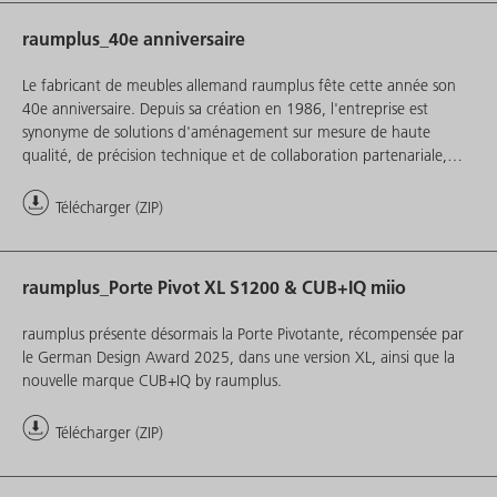
raumplus_40e anniversaire
Le fabricant de meubles allemand raumplus fête cette année son
40e anniversaire. Depuis sa création en 1986, l'entreprise est
synonyme de solutions d'aménagement sur mesure de haute
qualité, de précision technique et de collaboration partenariale,
tant en Allemagne qu'à l'international.
Télécharger (ZIP)
raumplus_Porte Pivot XL S1200 & CUB+IQ miio
raumplus présente désormais la Porte Pivotante, récompensée par
le German Design Award 2025, dans une version XL, ainsi que la
nouvelle marque CUB+IQ by raumplus.
Télécharger (ZIP)