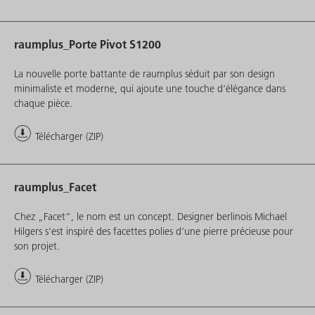
raumplus_Porte Pivot S1200
La nouvelle porte battante de raumplus séduit par son design
minimaliste et moderne, qui ajoute une touche d‘élégance dans
chaque pièce.
Télécharger (ZIP)
raumplus_Facet
Chez „Facet“, le nom est un concept. Designer berlinois Michael
Hilgers s‘est inspiré des facettes polies d‘une pierre précieuse pour
son projet.
Télécharger (ZIP)