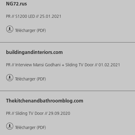
NG72.rus
PR // S1200 LED // 25.01.2021
Télécharger (PDF)
buildingandinteriors.com
PR // Interview Mansi Godhani + Sliding TV Door // 01.02.2021
Télécharger (PDF)
Thekitchenandbathroomblog.com
PR // Sliding TV Door // 29.09.2020
Télécharger (PDF)