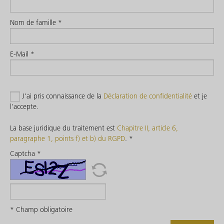
Nom de famille *
E-Mail *
J'ai pris connaissance de la
Déclaration de confidentialité
et je
l'accepte.
La base juridique du traitement est
Chapitre II, article 6,
paragraphe 1, points f) et b) du RGPD
.
*
Captcha *
* Champ obligatoire